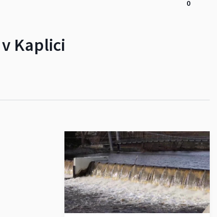
0
v Kaplici