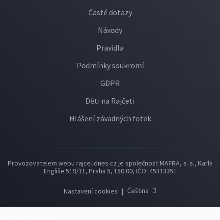
Časté dotazy
Návody
Pravidla
Podmínky soukromí
GDPR
Děti na Rajčeti
Hlášení závadných fotek
Provozovatelem webu rajce.idnes.cz je společnost MAFRA, a. s., Karla
Engliše 519/11, Praha 5, 150 00, IČO: 45313351
Čeština
Nastavení cookies
|