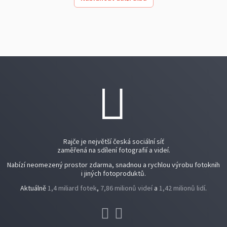
Rajče je největší česká sociální síť
zaměřená na sdílení fotografií a videí.
Nabízí neomezený prostor zdarma, snadnou a rychlou výrobu fotoknih
i jiných fotoproduktů.
Aktuálně
1,4 miliard fotek
,
7,86 milionů videí
a
1,42 milionů lidí
.