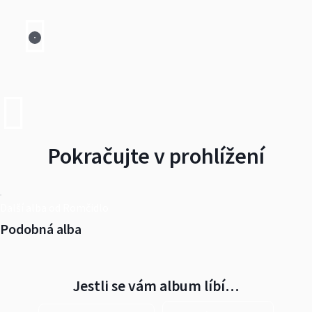
Pokračujte v prohlížení
Další alba od Romčidlo
Podobná alba
Jestli se vám album líbí…