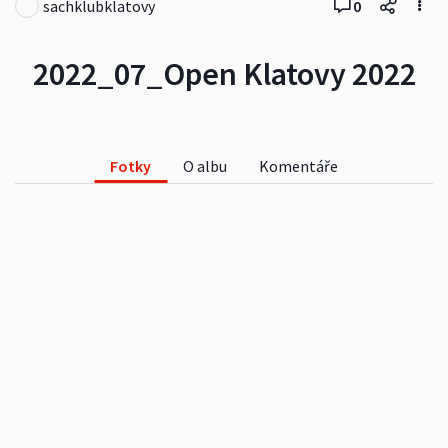
sachklubklatovy
0
2022_07_Open Klatovy 2022
Fotky
O albu
Komentáře