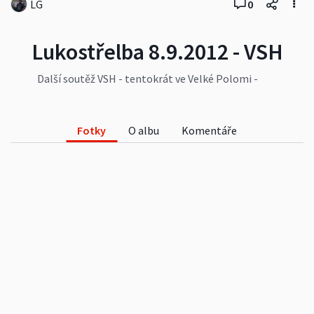
LG
0
Lukostřelba 8.9.2012 - VSH
Další soutěž VSH - tentokrát ve Velké Polomi -
Lukostřelba
Fotky
O albu
Komentáře