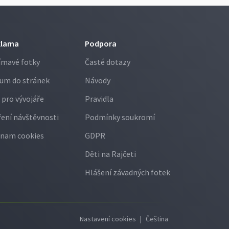
klama
Podpora
ímavé fotky
Časté dotazy
um do stránek
Návody
 pro vývojáře
Pravidla
ení návštěvnosti
Podmínky soukromí
nam cookies
GDPR
Děti na Rajčeti
Hlášení závadných fotek
Nastavení cookies
|
Čeština