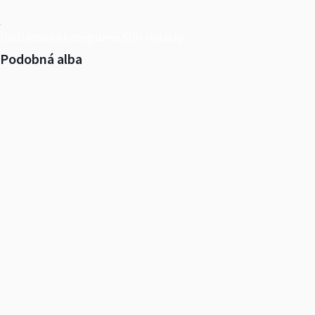
Další alba od Fotogalerie SDH Holásky
Podobná alba