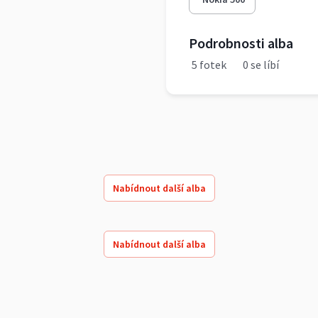
Podrobnosti alba
5 fotek
0 se líbí
Nabídnout další alba
Nabídnout další alba