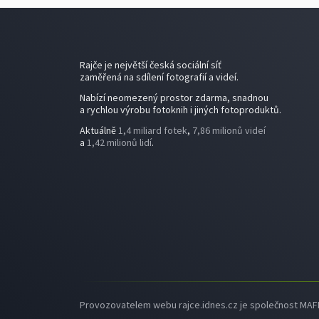
Rajče je největší česká sociální síť
zaměřená na sdílení fotografií a videí.
Nabízí neomezený prostor zdarma, snadnou
a rychlou výrobu fotoknih i jiných fotoproduktů.
Aktuálně
1,4 miliard fotek
,
7,86 milionů videí
a
1,42 milionů lidí
.
Provozovatelem webu rajce.idnes.cz je společnost MAFRA,