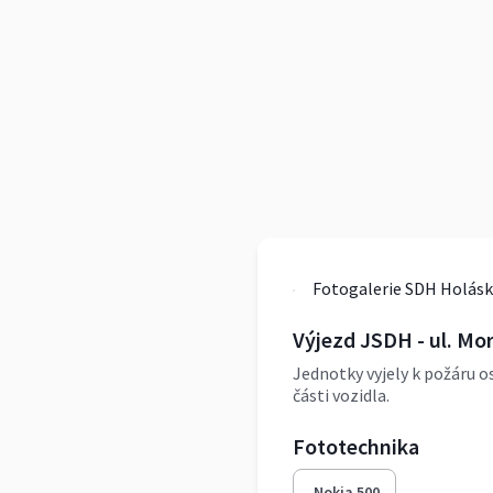
Fotogalerie SDH Holásk
Výjezd JSDH - ul. Mo
Jednotky vyjely k požáru 
části vozidla.
Fototechnika
Nokia 500