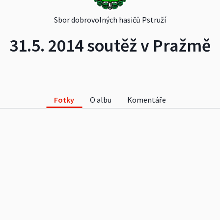
Sbor dobrovolných hasičů Pstruží
31.5. 2014 soutěž v Pražmě
Fotky
O albu
Komentáře