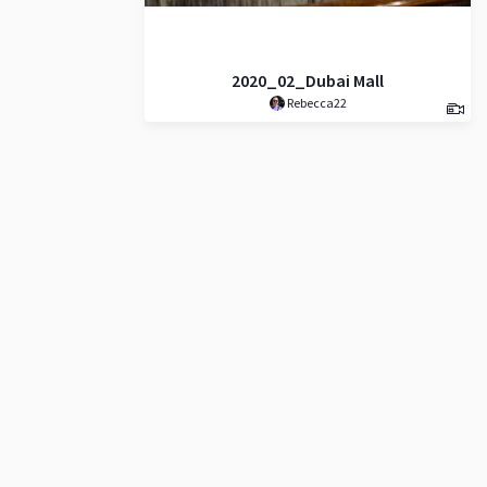
2020_02_Dubai Mall
Rebecca22