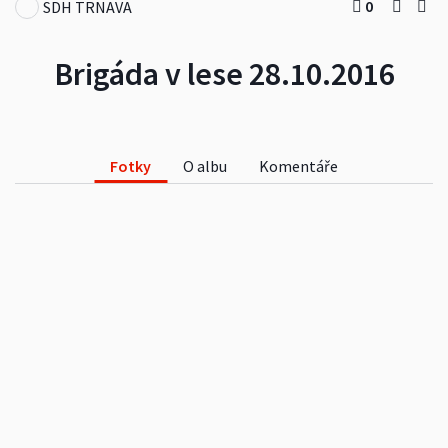
0
SDH TRNAVA
Brigáda v lese 28.10.2016
Fotky
O albu
Komentáře