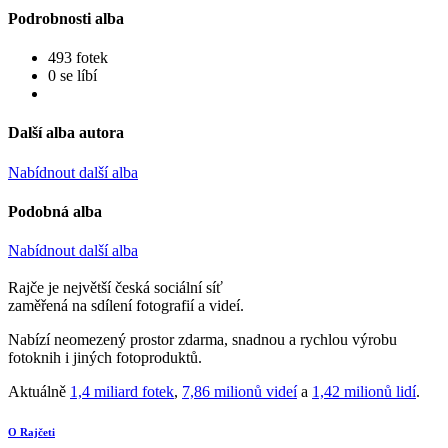
Podrobnosti alba
493 fotek
0 se líbí
Další alba autora
Nabídnout další alba
Podobná alba
Nabídnout další alba
Rajče je největší česká sociální síť
zaměřená na sdílení fotografií a videí.
Nabízí neomezený prostor zdarma, snadnou a rychlou výrobu
fotoknih i jiných fotoproduktů.
Aktuálně
1,4 miliard fotek
,
7,86 milionů videí
a
1,42 milionů lidí
.
O Rajčeti