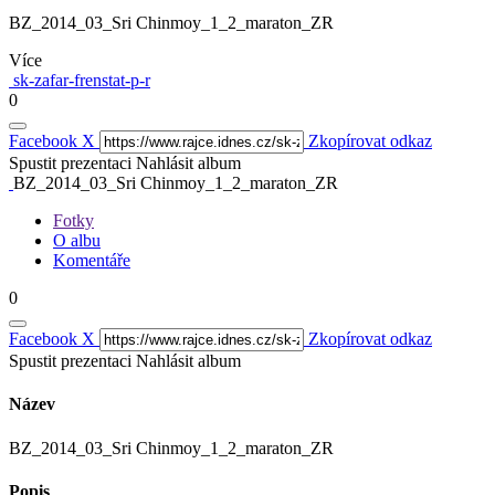
BZ_2014_03_Sri Chinmoy_1_2_maraton_ZR
Více
sk-zafar-frenstat-p-r
0
Facebook
X
Zkopírovat odkaz
Spustit prezentaci
Nahlásit album
BZ_2014_03_Sri Chinmoy_1_2_maraton_ZR
Fotky
O albu
Komentáře
0
Facebook
X
Zkopírovat odkaz
Spustit prezentaci
Nahlásit album
Název
BZ_2014_03_Sri Chinmoy_1_2_maraton_ZR
Popis