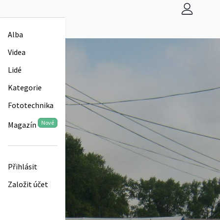
Alba
Videa
Lidé
Kategorie
Fototechnika
Nové
Magazín
Přihlásit
Založit účet