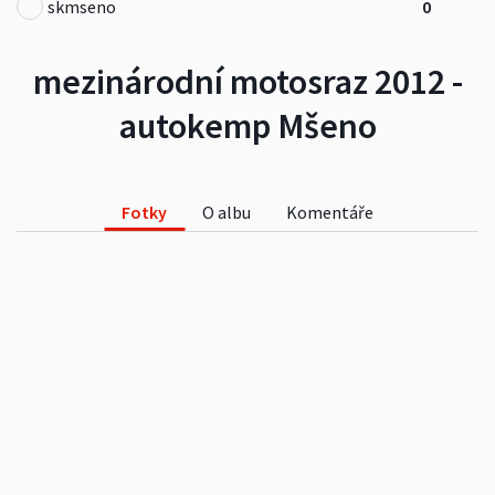
skmseno
0
mezinárodní motosraz 2012 -
autokemp Mšeno
Fotky
O albu
Komentáře