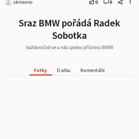
skmseno
0
0
Sraz BMW pořádá Radek
Sobotka
každoročně se u nás sjedou příznivci BMW
Fotky
O albu
Komentáře