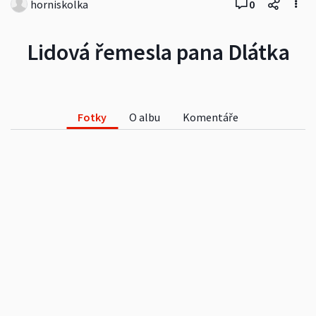
horniskolka
0
Lidová řemesla pana Dlátka
Fotky
O albu
Komentáře