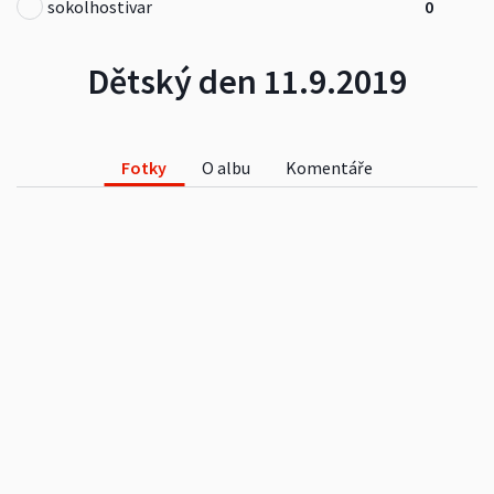
sokolhostivar
0
Dětský den 11.9.2019
Fotky
O albu
Komentáře