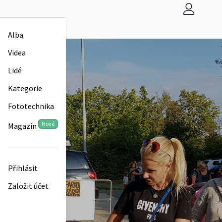
Alba
Videa
Lidé
Kategorie
Fototechnika
Nové
Magazín
Přihlásit
Založit účet