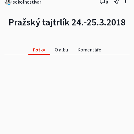
sokolhostivar
0
Pražský tajtrlík 24.-25.3.2018
Fotky
O albu
Komentáře