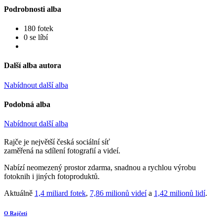
Podrobnosti alba
180 fotek
0 se líbí
Další alba autora
Nabídnout další alba
Podobná alba
Nabídnout další alba
Rajče je největší česká sociální síť
zaměřená na sdílení fotografií a videí.
Nabízí neomezený prostor zdarma, snadnou a rychlou výrobu
fotoknih i jiných fotoproduktů.
Aktuálně
1,4 miliard fotek
,
7,86 milionů videí
a
1,42 milionů lidí
.
O Rajčeti