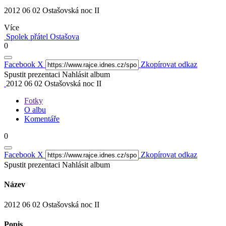
2012 06 02 Ostašovská noc II
Více
Spolek přátel Ostašova
0
Facebook
X
Zkopírovat odkaz
Spustit prezentaci
Nahlásit album
2012 06 02 Ostašovská noc II
Fotky
O albu
Komentáře
0
Facebook
X
Zkopírovat odkaz
Spustit prezentaci
Nahlásit album
Název
2012 06 02 Ostašovská noc II
Popis