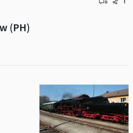
0
ow (PH)