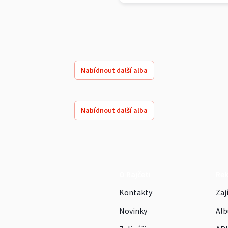
Nabídnout další alba
Nabídnout další alba
O Rajčeti
Re
Kontakty
Zaj
Novinky
Alb