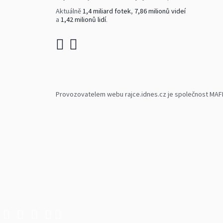
Aktuálně
1,4 miliard fotek
,
7,86 milionů videí
a
1,42 milionů lidí
.
Provozovatelem webu rajce.idnes.cz je společnost MAFRA,