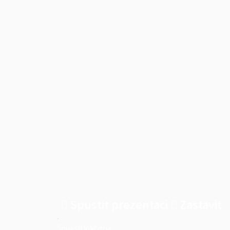
Spustit prezentaci
Zastavit
Squash Viktoria