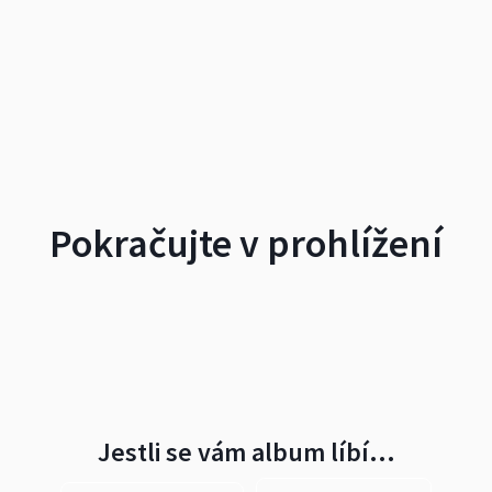
Pokračujte v prohlížení
Jestli se vám album líbí…