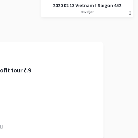
2020 02 13 Vietnam f Saigon 452
paveljan
fit tour č.9