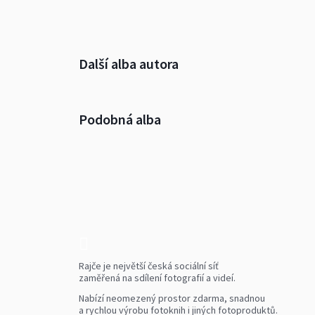
Další alba autora
Podobná alba
Rajče je největší česká sociální síť
zaměřená na sdílení fotografií a videí.
Nabízí neomezený prostor zdarma, snadnou
a rychlou výrobu fotoknih i jiných fotoproduktů.