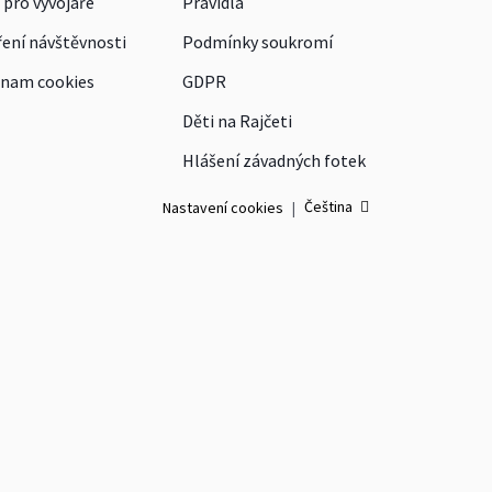
 pro vývojáře
Pravidla
ení návštěvnosti
Podmínky soukromí
nam cookies
GDPR
Děti na Rajčeti
Hlášení závadných fotek
Čeština
Nastavení cookies
|