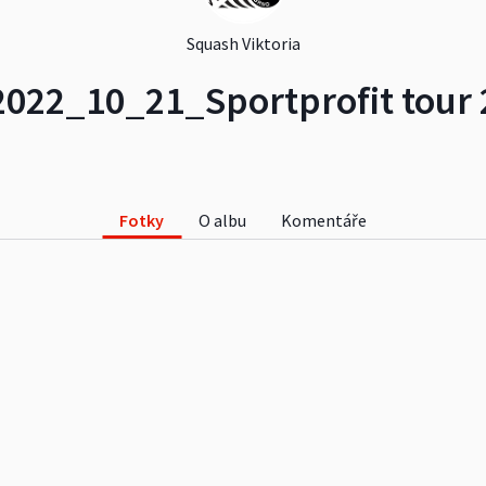
Squash Viktoria
2022_10_21_Sportprofit tour 
Fotky
O albu
Komentáře