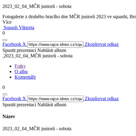
2023_02_04_MČR juniorů - sobota
Fotogalerie z druhého hracího dne MČR juniorů 2023 ve squashi, Br
Více
Squash Viktoria
0
Facebook
X
Zkopírovat odkaz
Spustit prezentaci
Nahlásit album
2023_02_04_MČR juniorů - sobota
Fotky
O albu
Komentáře
0
Facebook
X
Zkopírovat odkaz
Spustit prezentaci
Nahlásit album
Název
2023_02_04_MČR juniorů - sobota