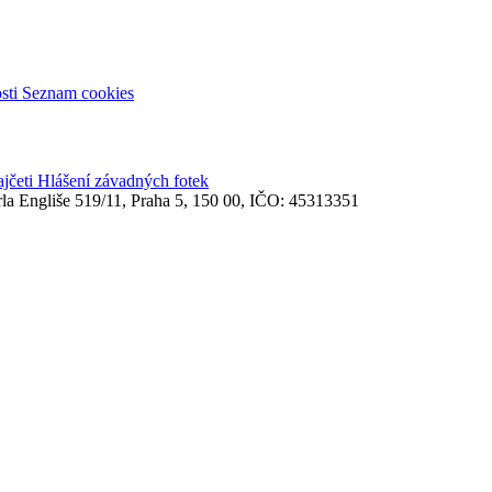
sti
Seznam cookies
ajčeti
Hlášení závadných fotek
rla Engliše 519/11, Praha 5, 150 00, IČO: 45313351