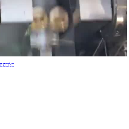
JEZEŘE