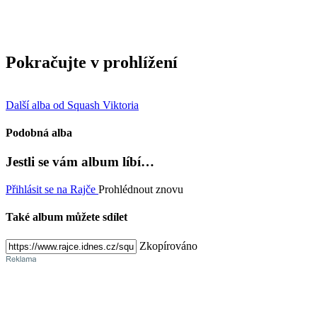
Pokračujte v prohlížení
Další alba od Squash Viktoria
Podobná alba
Jestli se vám album líbí…
Přihlásit se na Rajče
Prohlédnout znovu
Také album můžete sdílet
Zkopírováno