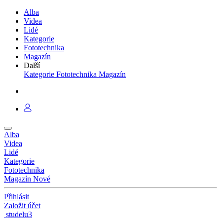
Alba
Videa
Lidé
Kategorie
Fototechnika
Magazín
Další
Kategorie
Fototechnika
Magazín
Alba
Videa
Lidé
Kategorie
Fototechnika
Magazín
Nové
Přihlásit
Založit účet
studelu3