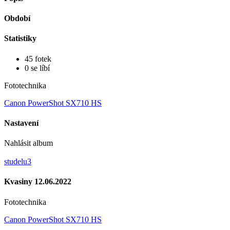
Období
Statistiky
45 fotek
0 se líbí
Fototechnika
Canon PowerShot SX710 HS
Nastavení
Nahlásit album
studelu3
Kvasiny 12.06.2022
Fototechnika
Canon PowerShot SX710 HS