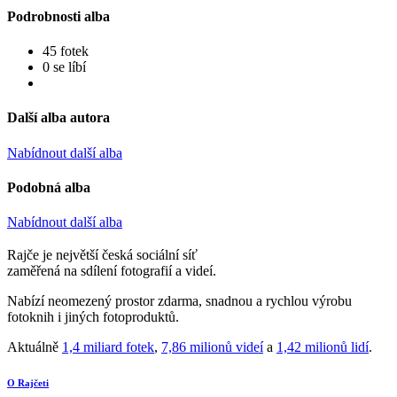
Podrobnosti alba
45 fotek
0 se líbí
Další alba autora
Nabídnout další alba
Podobná alba
Nabídnout další alba
Rajče je největší česká sociální síť
zaměřená na sdílení fotografií a videí.
Nabízí neomezený prostor zdarma, snadnou a rychlou výrobu
fotoknih i jiných fotoproduktů.
Aktuálně
1,4 miliard fotek
,
7,86 milionů videí
a
1,42 milionů lidí
.
O Rajčeti