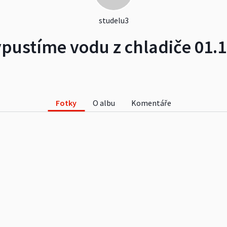
studelu3
pustíme vodu z chladiče 01.
Fotky
O albu
Komentáře