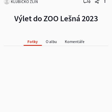
KLUBÍČKO ZLÍN
0
Výlet do ZOO Lešná 2023
Fotky
O albu
Komentáře