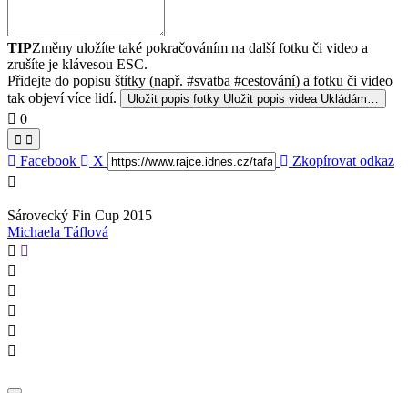
TIP
Změny uložíte také pokračováním na další fotku či video a
zrušíte je klávesou ESC.
Přidejte do popisu štítky (např. #svatba #cestování) a fotku či video
tak objeví více lidí.
Uložit popis fotky
Uložit popis videa
Ukládám…
0
Facebook
X
Zkopírovat odkaz
Sárovecký Fin Cup 2015
Michaela Táflová