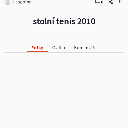
tjtopolna
0
stolní tenis 2010
Fotky
O albu
Komentáře