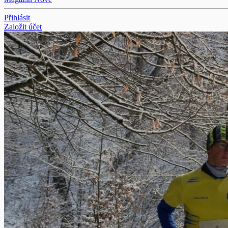
Přihlásit
Založit účet