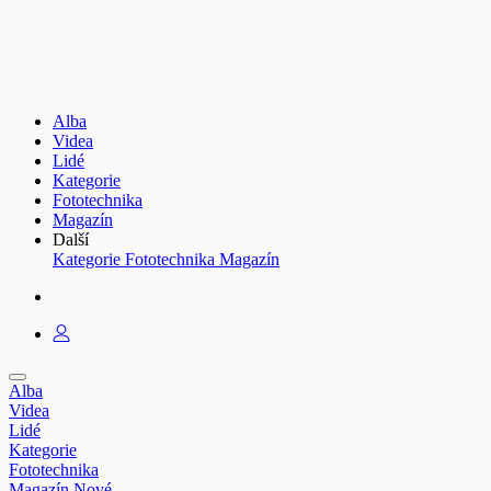
Alba
Videa
Lidé
Kategorie
Fototechnika
Magazín
Další
Kategorie
Fototechnika
Magazín
Alba
Videa
Lidé
Kategorie
Fototechnika
Magazín
Nové