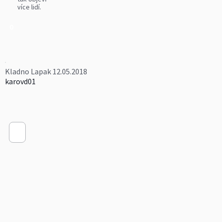
více lidí.
0
Kladno Lapak 12.05.2018
karovd01