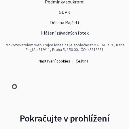
Podmínky soukromí
GDPR
Děti na Rajčeti
Hlášení závadných fotek
Provozovatelem webu rajce.idnes.cz je společnost MAFRA, a. s., Karla
Engliše 519/11, Praha 5, 150 00, IČO: 45313351
Nastavení cookies
|
Čeština
Pokračujte v prohlížení