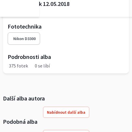
Kladno Lapak 12.05.2018
Běh Lapakem
Fototechnika
Nikon D3300
Podrobnosti alba
375 fotek
0 se líbí
Další alba autora
Nabídnout další alba
Podobná alba