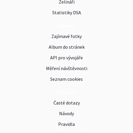
Zelináři
Statistiky DSA
Reklama
Zajímavé fotky
Album do stránek
API pro vývojáře
Měření návštěvnosti
Seznam cookies
Podpora
Časté dotazy
Návody
Pravidla