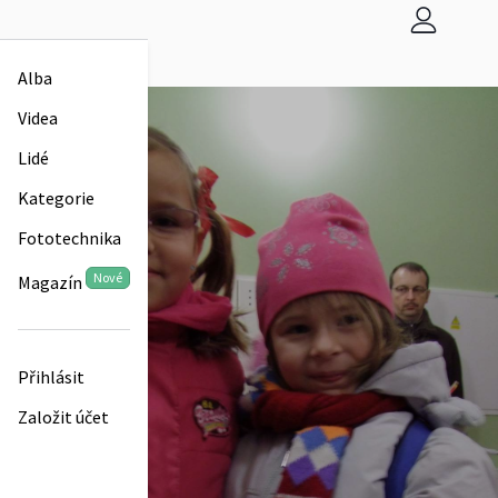
Alba
Videa
Lidé
Kategorie
Fototechnika
Nové
Magazín
Přihlásit
Založit účet