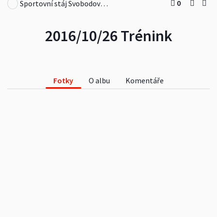
0
Sportovní stáj Svobodová, z.s.
2016/10/26 Trénink
Fotky
O albu
Komentáře