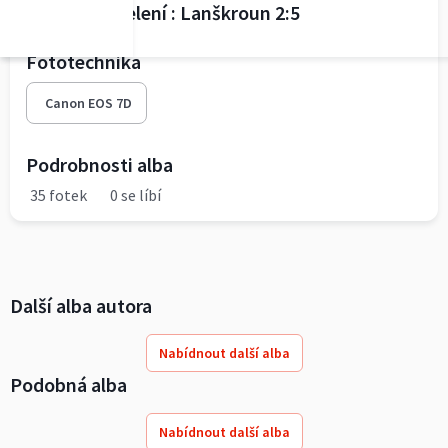
AFK Horní Jelení : Lanškroun 2:5
Fototechnika
Canon EOS 7D
Podrobnosti alba
35 fotek
0 se líbí
Další alba autora
Nabídnout další alba
Podobná alba
Nabídnout další alba