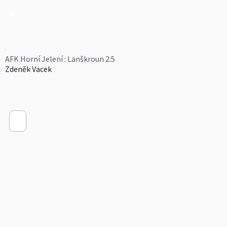
0
AFK Horní Jelení : Lanškroun 2:5
Zdeněk Vacek