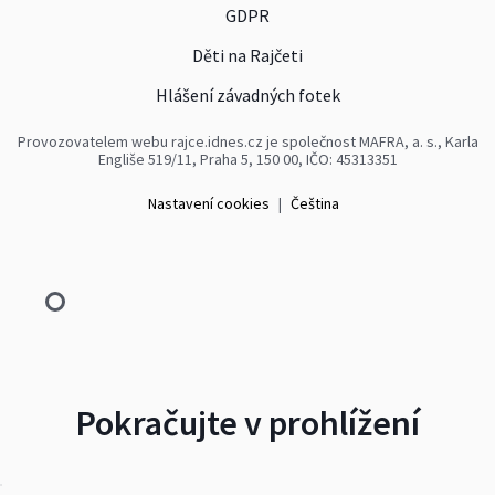
GDPR
Děti na Rajčeti
Hlášení závadných fotek
Provozovatelem webu rajce.idnes.cz je společnost MAFRA, a. s., Karla
Engliše 519/11, Praha 5, 150 00, IČO: 45313351
Nastavení cookies
|
Čeština
Pokračujte v prohlížení