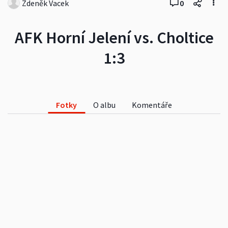
Zdeněk Vacek
0
AFK Horní Jelení vs. Choltice
1:3
Fotky
O albu
Komentáře