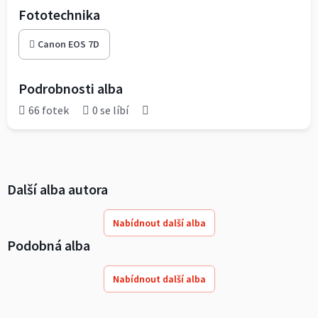
Fototechnika
Canon EOS 7D
Podrobnosti alba
66 fotek
0 se líbí
Další alba autora
Nabídnout další alba
Podobná alba
Nabídnout další alba