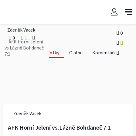
AFK Horní Jelení vs.Lázně
Bohdaneč 7:1
Zdeněk Vacek
0
0
AFK Horní Jelení
vs.Lázně Bohdaneč
Fotky
O albu
Komentáře
7:1
Zdeněk Vacek
AFK Horní Jelení vs.Lázně Bohdaneč 7:1