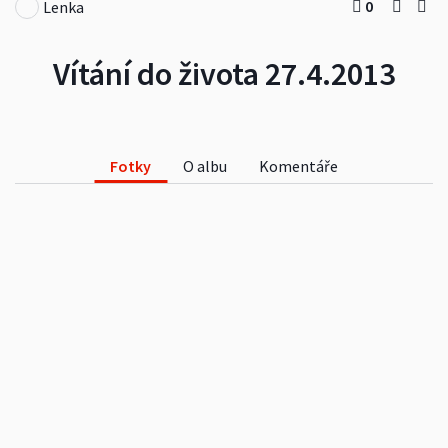
0
Lenka
Vítání do života 27.4.2013
Fotky
O albu
Komentáře