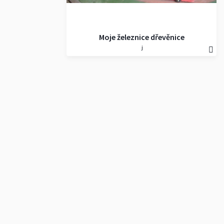
Moje železnice dřevěnice
j