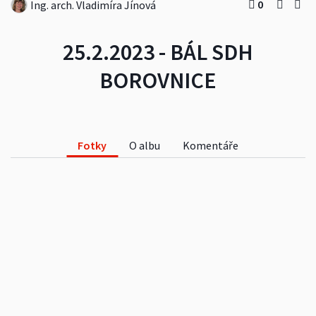
0
Ing. arch. Vladimíra Jínová
25.2.2023 - BÁL SDH
BOROVNICE
Fotky
O albu
Komentáře