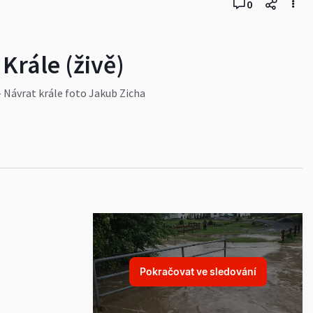
0
 Krále (živě)
 - Návrat krále foto Jakub Zicha
Pokračovat ve sledování