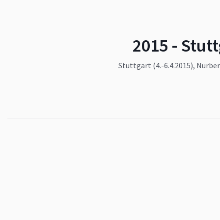
2015 - Stutt
Stuttgart (4.-6.4.2015), Nurber