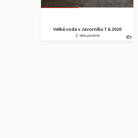
Velká voda v Javorníku 7.6.2020
obecjavornik