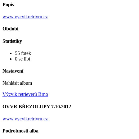
Popis
www.vycvikretrivru.cz
Období
Statistiky
55 fotek
0 se líbí
Nastavení
Nahlásit album
Výcvik retrieverů Brno
OVVR BŘEZOLUPY 7.10.2012
www.vycvikretrivru.cz
Podrobnosti alba