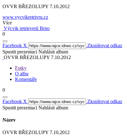
OVVR BŘEZOLUPY 7.10.2012
www.vycvikretrivru.cz
Více
Výcvik retrieverů Brno
0
Facebook
X
Zkopírovat odkaz
Spustit prezentaci
Nahlásit album
OVVR BŘEZOLUPY 7.10.2012
Fotky
O albu
Komentáře
0
Facebook
X
Zkopírovat odkaz
Spustit prezentaci
Nahlásit album
Název
OVVR BŘEZOLUPY 7.10.2012