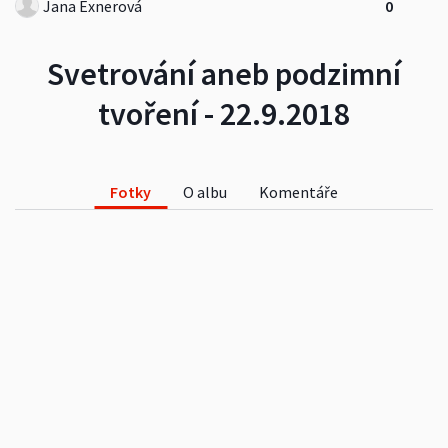
Jana Exnerová
0
Svetrování aneb podzimní
tvoření - 22.9.2018
Fotky
O albu
Komentáře