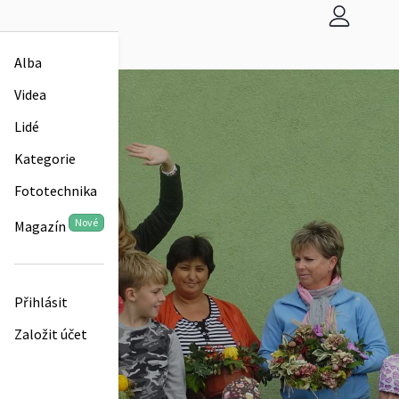
Alba
Videa
Lidé
Kategorie
Fototechnika
Nové
Magazín
Přihlásit
Založit účet