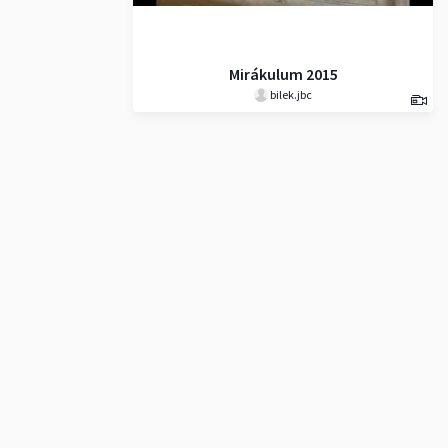
Mirákulum 2015
bilek.jbc