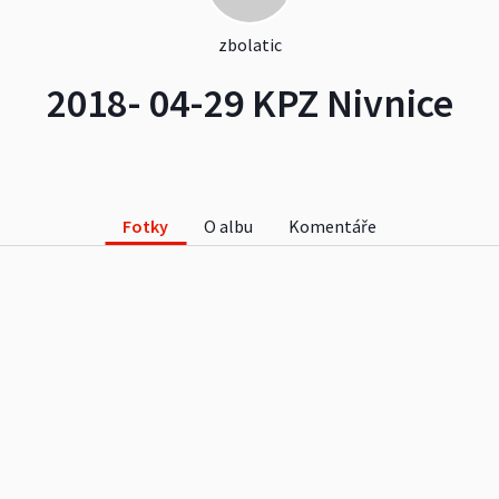
zbolatic
2018- 04-29 KPZ Nivnice
Fotky
O albu
Komentáře