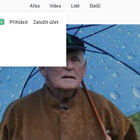
Alba
Videa
Lidé
Další
Přihlásit
Založit účet
vé