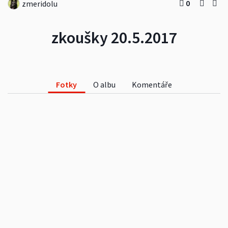
0
zmeridolu
zkoušky 20.5.2017
Fotky
O albu
Komentáře