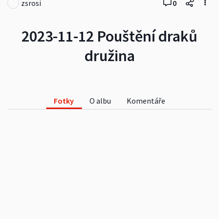
zsrosi
0
2023-11-12 Pouštění draků
družina
Fotky
O albu
Komentáře