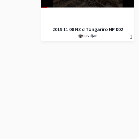
2019 11 08 NZ d Tongariro NP 002
paveljan