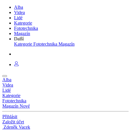
Alba
Videa
Lidé
Kategorie
Fototechnika
Magazín
Další
Kategorie
Fototechnika
Magazín
Alba
Videa
Lidé
Kategorie
Fototechnika
Magazín
Nové
Přihlásit
Založit účet
Zdeněk Vacek