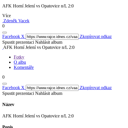
AFK Horní Jelení vs Opatovice n/L 2:0
Více
Zdeněk Vacek
0
Facebook
X
Zkopírovat odkaz
Spustit prezentaci
Nahlásit album
AFK Horní Jelení vs Opatovice n/L 2:0
Fotky
O albu
Komentáře
0
Facebook
X
Zkopírovat odkaz
Spustit prezentaci
Nahlásit album
Název
AFK Horní Jelení vs Opatovice n/L 2:0
Popis