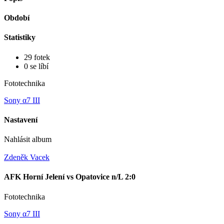
Období
Statistiky
29 fotek
0 se líbí
Fototechnika
Sony α7 III
Nastavení
Nahlásit album
Zdeněk Vacek
AFK Horní Jelení vs Opatovice n/L 2:0
Fototechnika
Sony α7 III