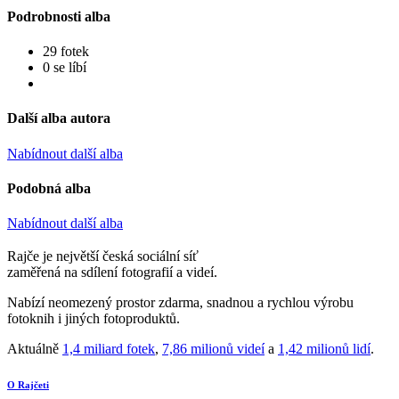
Podrobnosti alba
29 fotek
0 se líbí
Další alba autora
Nabídnout další alba
Podobná alba
Nabídnout další alba
Rajče je největší česká sociální síť
zaměřená na sdílení fotografií a videí.
Nabízí neomezený prostor zdarma, snadnou a rychlou výrobu
fotoknih i jiných fotoproduktů.
Aktuálně
1,4 miliard fotek
,
7,86 milionů videí
a
1,42 milionů lidí
.
O Rajčeti